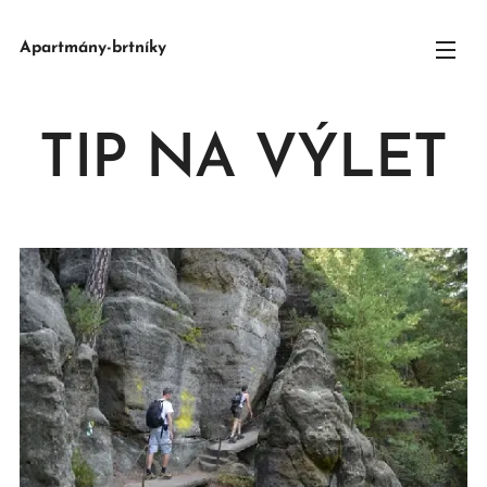
Apartmány-brtníky
TIP NA VÝLET