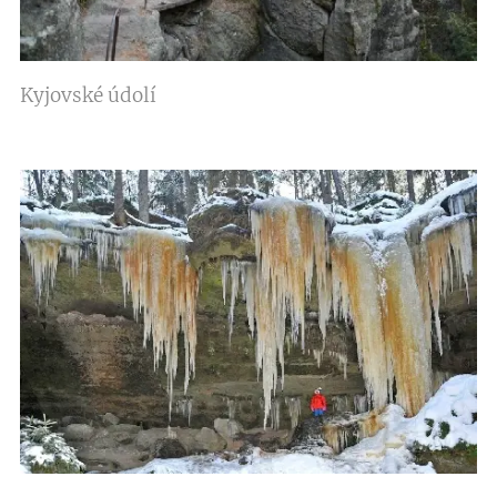
Kyjovské údolí