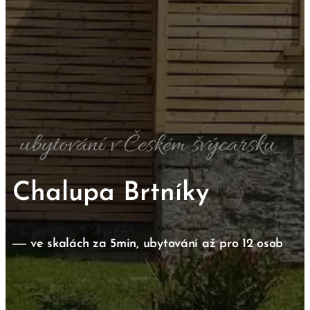
ubytování v Českém švýcarsku
Chalupa Brtníky
ve skalách za 5min, ubytování až pro 12 osob