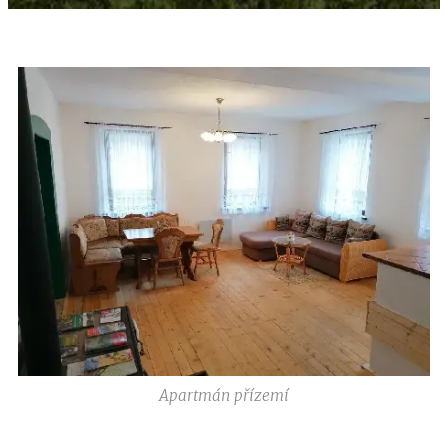
Apartmán přízemí