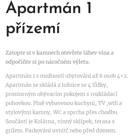
Apartmán 1
přízemí
Zatopte si v kamnech otevřete láhev vína a
odpočiňte si po náročném výletu.
Apartmán 1 s možností ubytování až 6 osob 4+2.
Apartmán se skládá z ložnice se 4 lůžky,
prostorným obývacím pokojem s rozkládací
pohovkou. Plně vybavenou kuchyní, TV ,wifi a
stylovými kamny, WC a sprcha přes chodbu.
Součástí je Kolárna, vinný sklípek, terasa s
grilem. Parkování uvnitř nebo před domem.