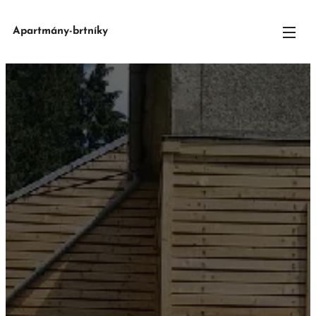
Apartmány-brtníky